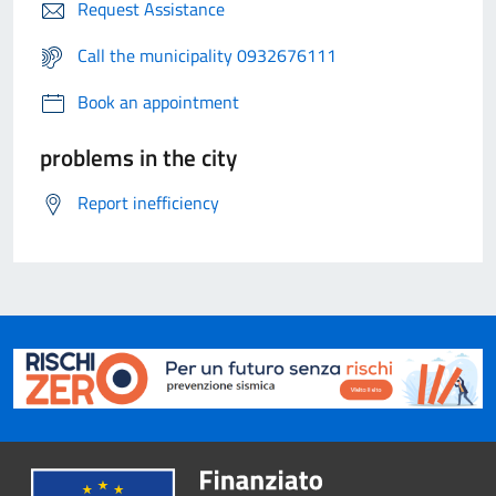
Request Assistance
Call the municipality 0932676111
Book an appointment
problems in the city
Report inefficiency