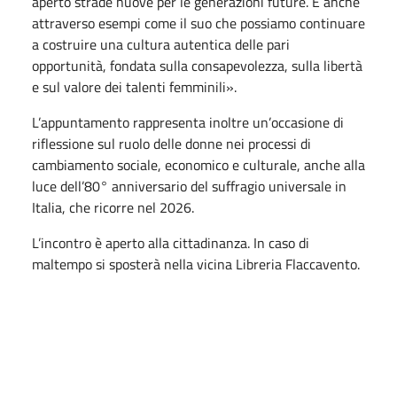
aperto strade nuove per le generazioni future. È anche
attraverso esempi come il suo che possiamo continuare
a costruire una cultura autentica delle pari
opportunità, fondata sulla consapevolezza, sulla libertà
e sul valore dei talenti femminili».
L’appuntamento rappresenta inoltre un’occasione di
riflessione sul ruolo delle donne nei processi di
cambiamento sociale, economico e culturale, anche alla
luce dell’80° anniversario del suffragio universale in
Italia, che ricorre nel 2026.
L’incontro è aperto alla cittadinanza. In caso di
maltempo si sposterà nella vicina Libreria Flaccavento.