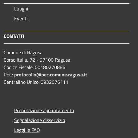
Luoghi
Eventi
CONTATTI
Comune di Ragusa
Corso Italia, 72 - 97100 Ragusa
Codice Fiscale: 00180270886
PEC:
protocollo@pec.comune.ragusa.it
Centralino Unico: 0932676111
Prenotazione appuntamento
Segnalazione disservizio
Leggi le FAQ