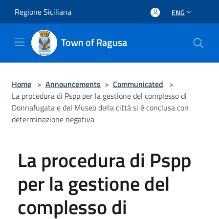
Salta al contenuto principale
Regione Siciliana
ENG
Town of Ragusa
Home
>
Announcements
>
Communicated
>
La procedura di Pspp per la gestione del complesso di
Donnafugata e del Museo della città si è conclusa con
determinazione negativa
La procedura di Pspp
per la gestione del
complesso di