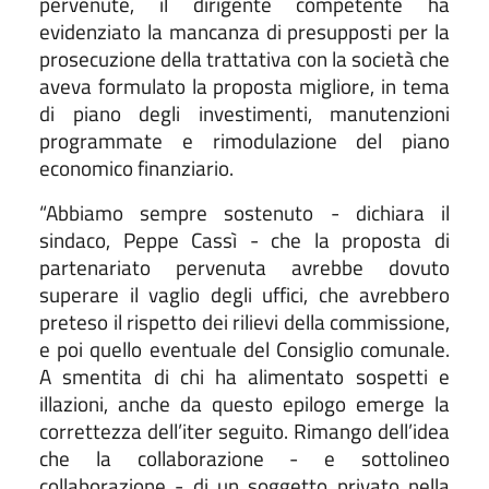
pervenute, il dirigente competente ha
evidenziato la mancanza di presupposti per la
prosecuzione della trattativa con la società che
aveva formulato la proposta migliore, in tema
di piano degli investimenti, manutenzioni
programmate e rimodulazione del piano
economico finanziario.
“Abbiamo sempre sostenuto - dichiara il
sindaco, Peppe Cassì - che la proposta di
partenariato pervenuta avrebbe dovuto
superare il vaglio degli uffici, che avrebbero
preteso il rispetto dei rilievi della commissione,
e poi quello eventuale del Consiglio comunale.
A smentita di chi ha alimentato sospetti e
illazioni, anche da questo epilogo emerge la
correttezza dell’iter seguito. Rimango dell’idea
che la collaborazione - e sottolineo
collaborazione - di un soggetto privato nella