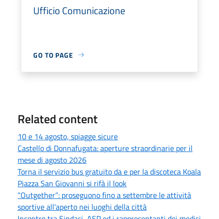
Ufficio Comunicazione
GO TO PAGE
Related content
10 e 14 agosto, spiagge sicure
Castello di Donnafugata: aperture straordinarie per il
mese di agosto 2026
Torna il servizio bus gratuito da e per la discoteca Koala
Piazza San Giovanni si rifà il look
“Outgether”: proseguono fino a settembre le attività
sportive all'aperto nei luoghi della città
Incontro tra Sindaci, ASP ed i rappresentanti dei medici