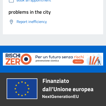
Book an appointment
problems in the city
Report inefficiency