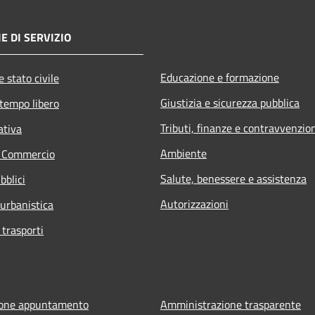
E DI SERVIZIO
Educazione e formazione
 stato civile
Giustizia e sicurezza pubblica
 tempo libero
Tributi, finanze e contravvenzio
ativa
Ambiente
e Commercio
Salute, benessere e assistenza
bblici
Autorizzazioni
 urbanistica
 trasporti
ione appuntamento
Amministrazione trasparente