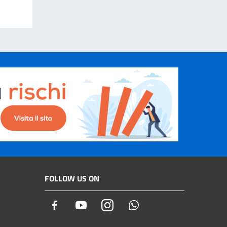
FOLLOW US ON
Facebook
Youtube
Instagram
Whatsapp