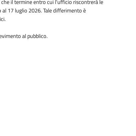
che il termine entro cui l'ufficio riscontrerà le
o al 17 luglio 2026. Tale differimento è
ci.
icevimento al pubblico.