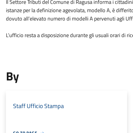
Il Settore Tributi del Comune di Ragusa informa i cittadini 
istanze per la definizione agevolata, modello A, è differit
dovuto all’elevato numero di modelli A pervenuti agli Uffi
L’ufficio resta a disposizione durante gli usuali orari di r
By
Staff Ufficio Stampa
GO TO PAGE