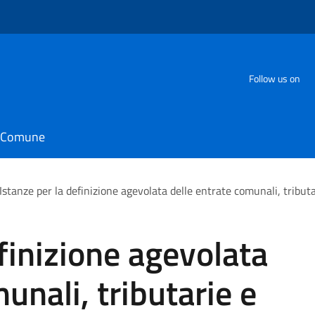
Follow us on
il Comune
Istanze per la definizione agevolata delle entrate comunali, tributa
efinizione agevolata
unali, tributarie e