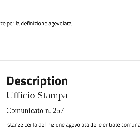
anze per la definizione agevolata
Description
Ufficio Stampa
Comunicato n. 2
5
7
Istanze per la definizione agevolata delle entrate comunali