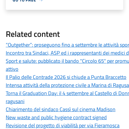
Related content
“Outgether”: proseguono fino a settembre le attività sporti
Incontro tra Sindaci, ASP ed i rappresentanti dei medici 
Sport e salute: pubblicato il bando "Circolo 65" per promu
attivo
Il Palio delle Contrade 2026 si chiude a Punta Braccetto
Intensa attività della protezione civile a Marina di Ragusa
Torna il Graduation Day: il 4 settembre al Castello di Donn
ragusani
Chiarimento del sindaco Cassì sul cinema Madison
New waste and public hygiene contract signed
Revisione del progetto di viabilità per via Fieramosca