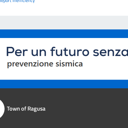
Report inefficiency
Town of Ragusa