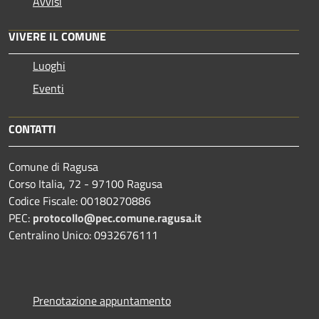
Avvisi
VIVERE IL COMUNE
Luoghi
Eventi
CONTATTI
Comune di Ragusa
Corso Italia, 72 - 97100 Ragusa
Codice Fiscale: 00180270886
PEC:
protocollo@pec.comune.ragusa.it
Centralino Unico: 0932676111
Prenotazione appuntamento