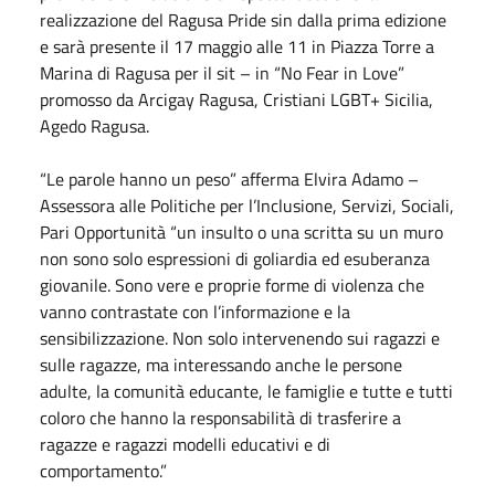
realizzazione del Ragusa Pride sin dalla prima edizione
e sarà presente il 17 maggio alle 11 in Piazza Torre a
Marina di Ragusa per il sit – in “No Fear in Love”
promosso da Arcigay Ragusa, Cristiani LGBT+ Sicilia,
Agedo Ragusa.
“Le parole hanno un peso” afferma Elvira Adamo –
Assessora alle Politiche per l’Inclusione, Servizi, Sociali,
Pari Opportunità “un insulto o una scritta su un muro
non sono solo espressioni di goliardia ed esuberanza
giovanile. Sono vere e proprie forme di violenza che
vanno contrastate con l’informazione e la
sensibilizzazione. Non solo intervenendo sui ragazzi e
sulle ragazze, ma interessando anche le persone
adulte, la comunità educante, le famiglie e tutte e tutti
coloro che hanno la responsabilità di trasferire a
ragazze e ragazzi modelli educativi e di
comportamento.”