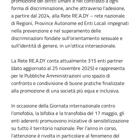
promozione dei diritti umani e nel contrasto a ogni
forma di discriminazione, anche attraverso l’adesione,
a partire dal 2024, alla Rete RE.A.DY – rete nazionale
di Regioni, Province Autonome ed Enti Locali impegnati
nella prevenzione e nel superamento delle
discriminazioni fondate sull’orientamento sessuale e
sull’identità di genere, in un’ottica intersezionale.
La Rete RE.A.DY conta attualmente 315 enti partner
(dato aggiornato al 25 novembre 2025) e rappresenta
per le Pubbliche Amministrazioni uno spazio di
confronto e condivisione di buone pratiche finalizzate
alla promozione di una società più equa e inclusiva.
In occasione della Giornata internazionale contro
l’omofobia, la bifobia e la transfobia del 17 maggio, gli
enti aderenti promuovono iniziative di sensibilizzazione
su tutto il territorio nazionale. Per l’anno in corso,
l’attenzione è rivolta in particolare al fenomeno del