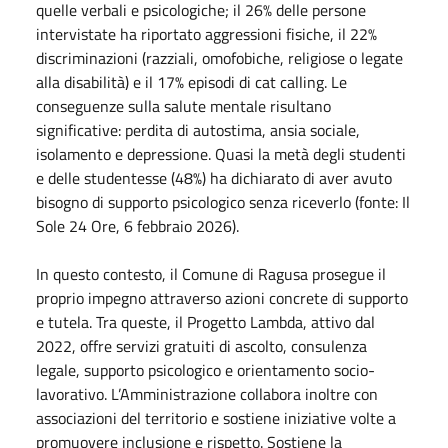
quelle verbali e psicologiche; il 26% delle persone
intervistate ha riportato aggressioni fisiche, il 22%
discriminazioni (razziali, omofobiche, religiose o legate
alla disabilità) e il 17% episodi di cat calling. Le
conseguenze sulla salute mentale risultano
significative: perdita di autostima, ansia sociale,
isolamento e depressione. Quasi la metà degli studenti
e delle studentesse (48%) ha dichiarato di aver avuto
bisogno di supporto psicologico senza riceverlo (fonte: Il
Sole 24 Ore, 6 febbraio 2026).
In questo contesto, il Comune di Ragusa prosegue il
proprio impegno attraverso azioni concrete di supporto
e tutela. Tra queste, il Progetto Lambda, attivo dal
2022, offre servizi gratuiti di ascolto, consulenza
legale, supporto psicologico e orientamento socio-
lavorativo. L’Amministrazione collabora inoltre con
associazioni del territorio e sostiene iniziative volte a
promuovere inclusione e rispetto. Sostiene la