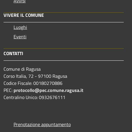
Avvisi
VIVERE IL COMUNE
Luoghi
Eventi
CONTATTI
Comune di Ragusa
Corso Italia, 72 - 97100 Ragusa
Codice Fiscale: 00180270886
PEC:
protocollo@pec.comune.ragusa.it
Centralino Unico: 0932676111
Prenotazione appuntamento