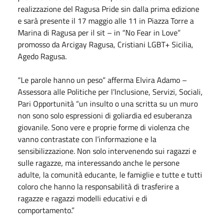
realizzazione del Ragusa Pride sin dalla prima edizione
e sarà presente il 17 maggio alle 11 in Piazza Torre a
Marina di Ragusa per il sit – in “No Fear in Love”
promosso da Arcigay Ragusa, Cristiani LGBT+ Sicilia,
Agedo Ragusa.
“Le parole hanno un peso” afferma Elvira Adamo –
Assessora alle Politiche per l’Inclusione, Servizi, Sociali,
Pari Opportunità “un insulto o una scritta su un muro
non sono solo espressioni di goliardia ed esuberanza
giovanile. Sono vere e proprie forme di violenza che
vanno contrastate con l’informazione e la
sensibilizzazione. Non solo intervenendo sui ragazzi e
sulle ragazze, ma interessando anche le persone
adulte, la comunità educante, le famiglie e tutte e tutti
coloro che hanno la responsabilità di trasferire a
ragazze e ragazzi modelli educativi e di
comportamento.”