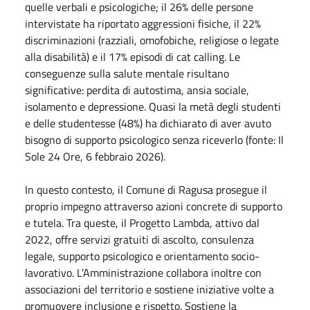
quelle verbali e psicologiche; il 26% delle persone
intervistate ha riportato aggressioni fisiche, il 22%
discriminazioni (razziali, omofobiche, religiose o legate
alla disabilità) e il 17% episodi di cat calling. Le
conseguenze sulla salute mentale risultano
significative: perdita di autostima, ansia sociale,
isolamento e depressione. Quasi la metà degli studenti
e delle studentesse (48%) ha dichiarato di aver avuto
bisogno di supporto psicologico senza riceverlo (fonte: Il
Sole 24 Ore, 6 febbraio 2026).
In questo contesto, il Comune di Ragusa prosegue il
proprio impegno attraverso azioni concrete di supporto
e tutela. Tra queste, il Progetto Lambda, attivo dal
2022, offre servizi gratuiti di ascolto, consulenza
legale, supporto psicologico e orientamento socio-
lavorativo. L’Amministrazione collabora inoltre con
associazioni del territorio e sostiene iniziative volte a
promuovere inclusione e rispetto. Sostiene la