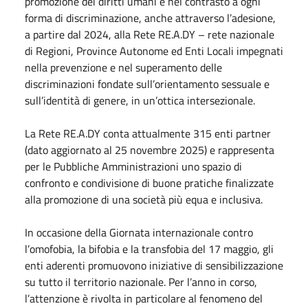
promozione dei diritti umani e nel contrasto a ogni
forma di discriminazione, anche attraverso l’adesione,
a partire dal 2024, alla Rete RE.A.DY – rete nazionale
di Regioni, Province Autonome ed Enti Locali impegnati
nella prevenzione e nel superamento delle
discriminazioni fondate sull’orientamento sessuale e
sull’identità di genere, in un’ottica intersezionale.
La Rete RE.A.DY conta attualmente 315 enti partner
(dato aggiornato al 25 novembre 2025) e rappresenta
per le Pubbliche Amministrazioni uno spazio di
confronto e condivisione di buone pratiche finalizzate
alla promozione di una società più equa e inclusiva.
In occasione della Giornata internazionale contro
l’omofobia, la bifobia e la transfobia del 17 maggio, gli
enti aderenti promuovono iniziative di sensibilizzazione
su tutto il territorio nazionale. Per l’anno in corso,
l’attenzione è rivolta in particolare al fenomeno del