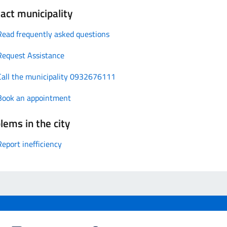
act municipality
Read frequently asked questions
Request Assistance
Call the municipality 0932676111
Book an appointment
lems in the city
Report inefficiency