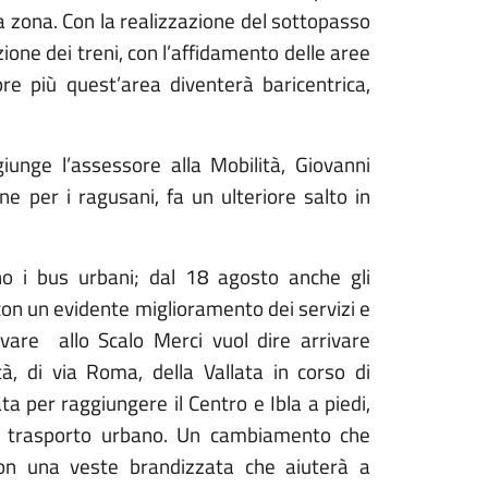
a zona. Con la realizzazione del sottopasso
azione dei treni, con l’affidamento delle aree
e più quest’area diventerà baricentrica,
iunge l’assessore alla Mobilità, Giovanni
e per i ragusani, fa un ulteriore salto in
o i bus urbani; dal 18 agosto anche gli
on un evidente miglioramento dei servizi e
ivare
allo Scalo Merci vuol dire arrivare
tà, di via Roma, della Vallata in corso di
ta per raggiungere il Centro e Ibla a piedi,
el trasporto urbano. Un cambiamento che
con una veste brandizzata che aiuterà a