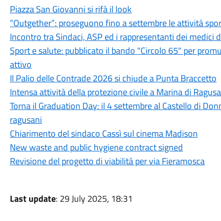
Piazza San Giovanni si rifà il look
“Outgether”: proseguono fino a settembre le attività sporti
Incontro tra Sindaci, ASP ed i rappresentanti dei medici 
Sport e salute: pubblicato il bando "Circolo 65" per promu
attivo
Il Palio delle Contrade 2026 si chiude a Punta Braccetto
Intensa attività della protezione civile a Marina di Ragusa
Torna il Graduation Day: il 4 settembre al Castello di Donn
ragusani
Chiarimento del sindaco Cassì sul cinema Madison
New waste and public hygiene contract signed
Revisione del progetto di viabilità per via Fieramosca
Last update
: 29 July 2025, 18:31