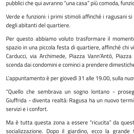
pubblici che qui avranno “una casa” più comoda, funzio
Verde e funzioni: i primi stimoli affinché i ragusani s
degli abitanti del quartiere.
Per questo abbiamo voluto trasformare il momento 
spazio in una piccola festa di quartiere, affinché chi 
Carducci, via Archimede, Piazza Vann’Antò, Piazza 
scenda dai condomini e cominci a prendere dimestich
L’appuntamento è per giovedì 31 alle 19.00, sulla nuov
“Quello che sembrava un sogno lontano - prosegue
Giuffrida - diventa realtà: Ragusa ha un nuovo termin
servizi e i confort.
Ma è tutta questa zona a essere “ricucita” da ques
socializzazione. Dopo il giardino, ecco la grande