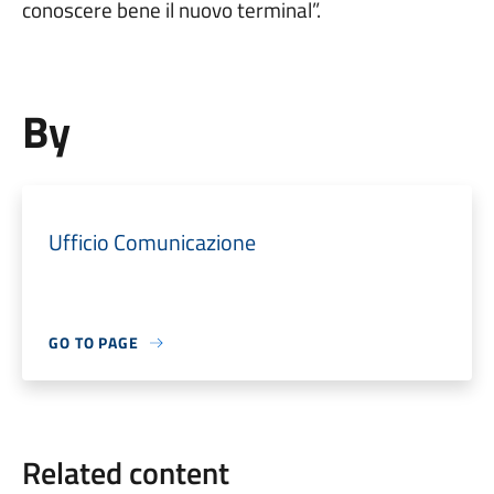
conoscere bene il nuovo terminal”.
By
Ufficio Comunicazione
GO TO PAGE
Related content