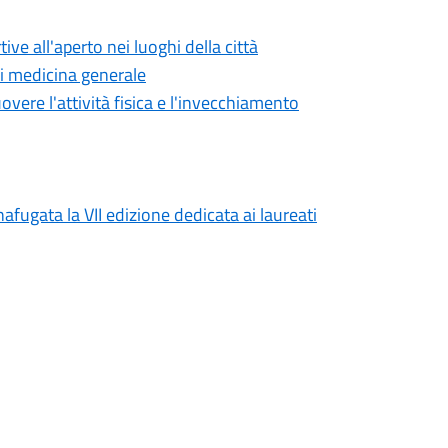
ve all'aperto nei luoghi della città
di medicina generale
overe l'attività fisica e l'invecchiamento
afugata la VII edizione dedicata ai laureati