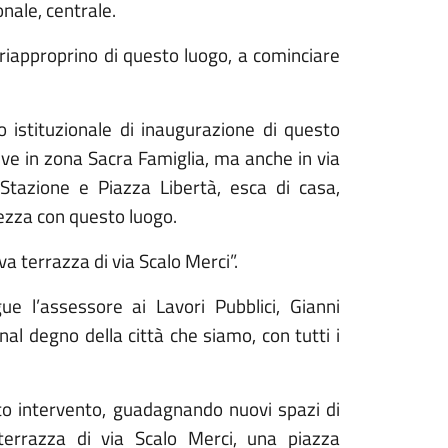
nale, centrale.
i riapproprino di questo luogo, a cominciare
istituzionale di inaugurazione di questo
vive in zona Sacra Famiglia, ma anche in via
Stazione e Piazza Libertà, esca di casa,
ezza con questo luogo.
a terrazza di via Scalo Merci”.
 l’assessore ai Lavori Pubblici, Gianni
al degno della città che siamo, con tutti i
to intervento, guadagnando nuovi spazi di
 terrazza di via Scalo Merci, una piazza