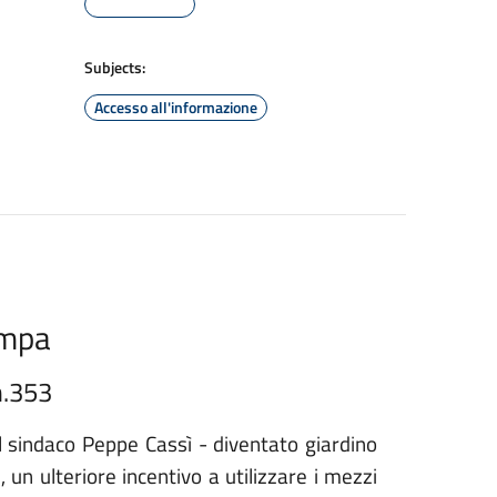
Subjects:
Accesso all'informazione
ampa
n.353
l sindaco Peppe Cassì - diventato giardino
 un ulteriore incentivo a utilizzare i mezzi