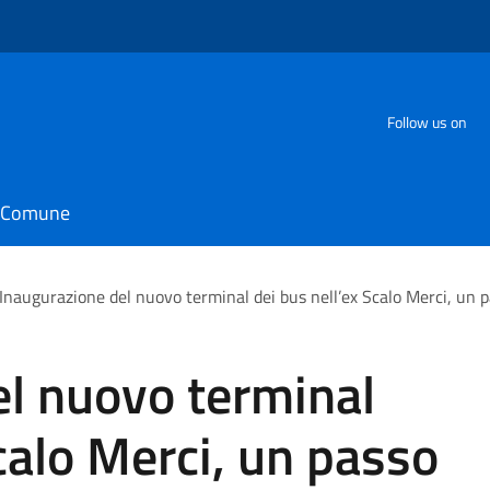
Follow us on
il Comune
Inaugurazione del nuovo terminal dei bus nell’ex Scalo Merci, un pa
el nuovo terminal
Scalo Merci, un passo