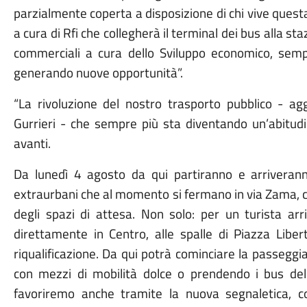
parzialmente coperta a disposizione di chi vive quest
a cura di Rfi che collegherà il terminal dei bus alla st
commerciali a cura dello Sviluppo economico, sempr
generando nuove opportunità”.
“La rivoluzione del nostro trasporto pubblico - agg
Gurrieri - che sempre più sta diventando un’abitudin
avanti.
Da lunedì 4 agosto da qui partiranno e arriverann
extraurbani che al momento si fermano in via Zama, c
degli spazi di attesa. Non solo: per un turista arr
direttamente in Centro, alle spalle di Piazza Liber
riqualificazione. Da qui potrà cominciare la passeggia
con mezzi di mobilità dolce o prendendo i bus d
favoriremo anche tramite la nuova segnaletica, 