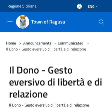
Salta al contenuto principale
Regione Siciliana
ENG
Town of Ragusa
Home
>
Announcements
>
Communicated
>
Il Dono - Gesto eversivo di libertà e di relazione
Il Dono - Gesto
eversivo di libertà e di
relazione
Il Dono - Gesto eversivo di libertà e di relazione