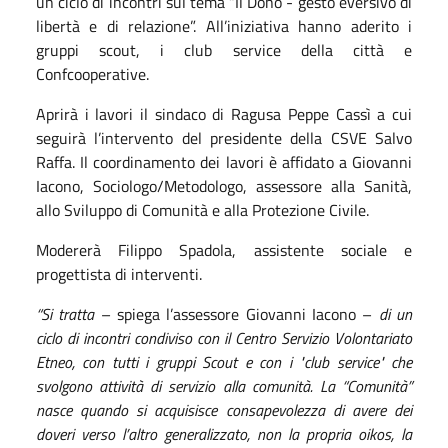
un ciclo di incontri sul tema “Il Dono - gesto eversivo di
libertà e di relazione”. All’iniziativa hanno aderito i
gruppi scout, i club service della città e
Confcooperative.
Aprirà i lavori il sindaco di Ragusa Peppe Cassì a cui
seguirà l’intervento del presidente della CSVE Salvo
Raffa. Il coordinamento dei lavori è affidato a Giovanni
Iacono, Sociologo/Metodologo, assessore alla Sanità,
allo Sviluppo di Comunità e alla Protezione Civile.
Modererà Filippo Spadola, assistente sociale e
progettista di interventi.
“Si tratta
– spiega l’assessore Giovanni Iacono –
di un
ciclo di incontri condiviso con il Centro Servizio Volontariato
Etneo, con tutti i gruppi Scout e con i "club service" che
svolgono attività di servizio alla comunità. La “Comunità”
nasce quando si acquisisce consapevolezza di avere dei
doveri verso l’altro generalizzato, non la propria oikos, la