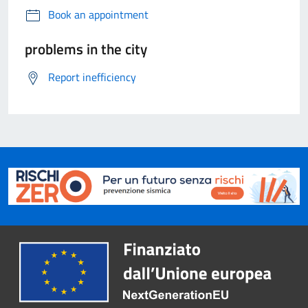
Book an appointment
problems in the city
Report inefficiency