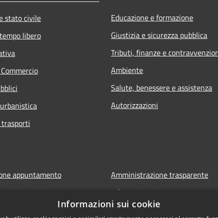
Educazione e formazione
 stato civile
Giustizia e sicurezza pubblica
 tempo libero
Tributi, finanze e contravvenzio
ativa
Ambiente
e Commercio
Salute, benessere e assistenza
bblici
Autorizzazioni
 urbanistica
 trasporti
ione appuntamento
Amministrazione trasparente
one disservizio
Informativa privacy
Informazioni sui cookie
FAQ
Note legali