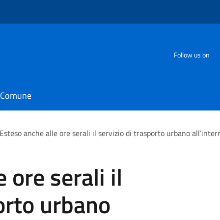
Follow us on
il Comune
Esteso anche alle ore serali il servizio di trasporto urbano all’int
 ore serali il
porto urbano