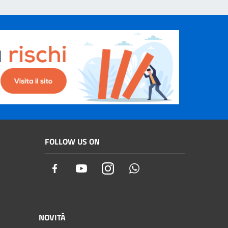
FOLLOW US ON
Facebook
Youtube
Instagram
Whatsapp
NOVITÀ