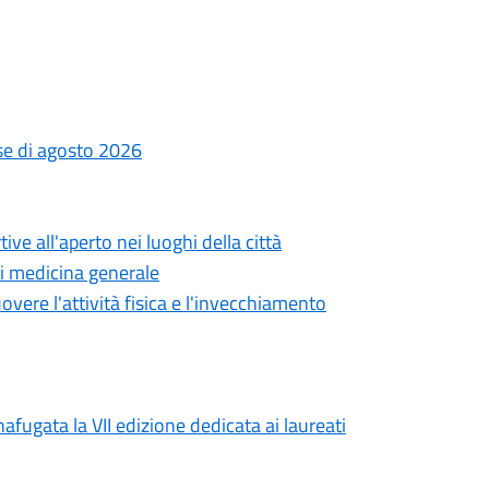
ese di agosto 2026
ve all'aperto nei luoghi della città
di medicina generale
overe l'attività fisica e l'invecchiamento
afugata la VII edizione dedicata ai laureati