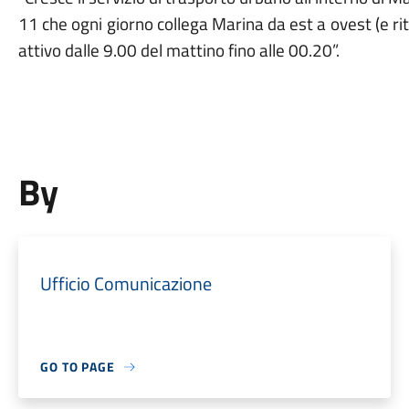
11 che ogni giorno collega Marina da est a ovest (e ri
attivo dalle 9.00 del mattino fino alle 00.20”.
By
Ufficio Comunicazione
GO TO PAGE