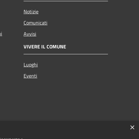
Notizie
Comunicati
ni
Avvisi
VIVERE IL COMUNE
Luoghi
Eventi
×