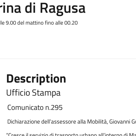
arina di Ragusa
alle 9.00 del mattino fino alle 00.20
Description
Ufficio Stampa
Comunicato n.295
Dichiarazione dell’assessore alla Mobilità, Giovanni Gu
“Cresce il servizio di trasporto urbano all’interno di Ma