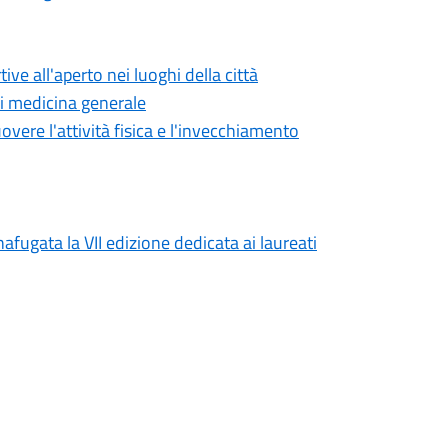
ve all'aperto nei luoghi della città
di medicina generale
overe l'attività fisica e l'invecchiamento
afugata la VII edizione dedicata ai laureati