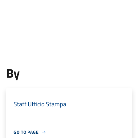
By
Staff Ufficio Stampa
GO TO PAGE