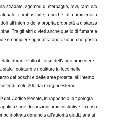
a stradale, sgombri di sterpaglie, rovi, rami e/o
teriale combustibile, nonché alla immediata
ndoli all'interno della propria proprietà a distanza
ine. Tra gli altri divieti anche quello di fumare e
strade o compiere ogni altra operazione che possa
etato durante tutto il corso dell'anno procedere
sfalci, potature e ripuliture in loco nelle
interno dei boschi e delle aree protette, all'interno
buffer di metri 200 dai margini esterni.
9 del Codice Penale, in rapporto alla tipologia
'applicazione di sanzioni amministrative. In caso
mpo inoltrata denuncia all'autorità giudiziaria ai