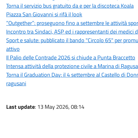
Torna il servizio bus gratuito da e per la discoteca Koala
Piazza San Giovanni si rifà il look
“Outgether”: proseguono fino a settembre le attività sporti
Incontro tra Sindaci, ASP ed i rappresentanti dei medici 
Sport e salute: pubblicato il bando "Circolo 65" per promu
attivo
Il Palio delle Contrade 2026 si chiude a Punta Braccetto
Intensa attività della protezione civile a Marina di Ragusa
Torna il Graduation Day: il 4 settembre al Castello di Donn
ragusani
Last update
: 13 May 2026, 08:14