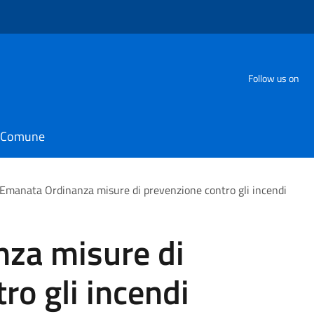
Follow us on
il Comune
Emanata Ordinanza misure di prevenzione contro gli incendi
za misure di
ro gli incendi