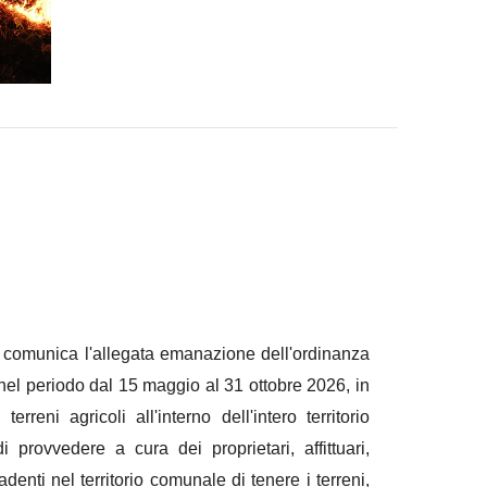
 comunica l'allegata emanazione dell'ordinanza
el periodo dal 15 maggio al 31 ottobre 2026, in
erreni agricoli all'interno dell'intero territorio
 provvedere a cura dei proprietari, affittuari,
cadenti nel territorio comunale di tenere i terreni,