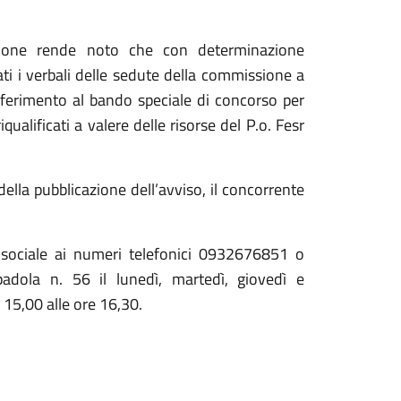
truzione rende noto che con determinazione
i i verbali delle sedute della commissione a
 riferimento al bando speciale di concorso per
qualificati a valere delle risorse del P.o. Fesr
ella pubblicazione dell’avviso, il concorrente
o sociale ai numeri telefonici 0932676851 o
adola n. 56 il lunedì, martedì, giovedì e
e 15,00 alle ore 16,30.