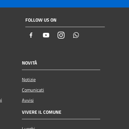
FOLLOW US ON
Facebook
Youtube
Instagram
Whatsapp
NOVITÀ
Notizie
Comunicati
ni
Avvisi
VIVERE IL COMUNE
Luoghi