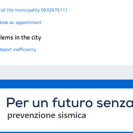
Call the municipality 0932676111
Book an appointment
lems in the city
Report inefficiency