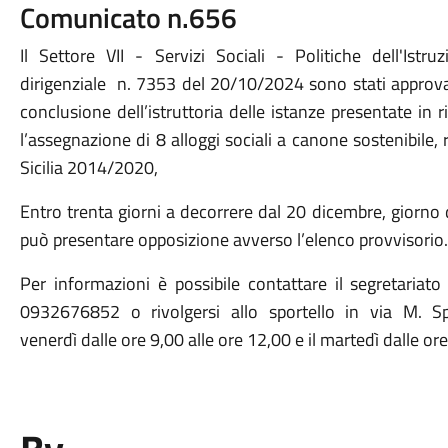
Comunicato n.656
Il Settore VII - Servizi Sociali - Politiche dell'Is
dirigenziale n. 7353 del 20/10/2024 sono stati approvat
conclusione dell’istruttoria delle istanze presentate in
l’assegnazione di 8 alloggi sociali a canone sostenibile, ri
Sicilia 2014/2020,
Entro trenta giorni a decorrere dal 20 dicembre, giorno d
può presentare opposizione avverso l’elenco provvisorio.
Per informazioni è possibile contattare il segretariat
0932676852 o rivolgersi allo sportello in via M. Sp
venerdì dalle ore 9,00 alle ore 12,00 e il martedì dalle or