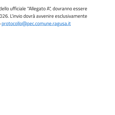
ello ufficiale "Allegato A", dovranno essere
2026
. L
'invio dovrà avvenire
esclusivamente
o
protocollo@pec.comune.ragusa.it