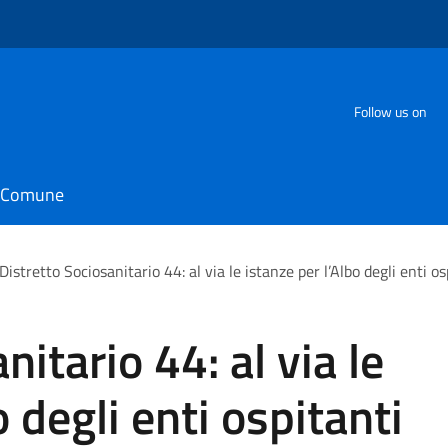
Follow us on
il Comune
Distretto Sociosanitario 44: al via le istanze per l’Albo degli enti os
nitario 44: al via le
o degli enti ospitanti