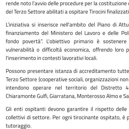
rende noto l’avvio delle procedure per la costituzione 
del Terzo Settore abilitati a ospitare Tirocini finalizzati
L’iniziativa si inserisce nell’ambito del Piano di A
finanziamento del Ministero del Lavoro e delle Poli
fondo povertà”. L'obiettivo primario è sostenere 
vulnerabilità o difficoltà economica, offrendo loro
l'inserimento in contesti lavorativi locali.
P
ossono presentare istanza di accreditamento tutt
Terzo Settore
(cooperative sociali, organizzazioni non
intendono operare nel territorio del Distrett
Chiaramonte Gulfi, Giarratana, Monterosso Almo e S
Gli enti ospitanti devono garantire il rispetto dell
collettivi di settore
.
Per ogni tirocinante ospitato, è 
tutoraggio
.