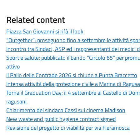
Related content
Piazza San Giovanni si rifà il look
“Outgether”: proseguono fino a settembre le attività sporti
Incontro tra Sindaci, ASP ed i rappresentanti dei medici 
Sport e salute: pubblicato il bando "Circolo 65" per promu
attivo
Il Palio delle Contrade 2026 si chiude a Punta Braccetto
Intensa attività della protezione civile a Marina di Ragusa
Torna il Graduation Day: il 4 settembre al Castello di Donn
ragusani
Chiarimento del sindaco Cassì sul cinema Madison
New waste and public hygiene contract signed
Revisione del progetto di viabilità per via Fieramosca