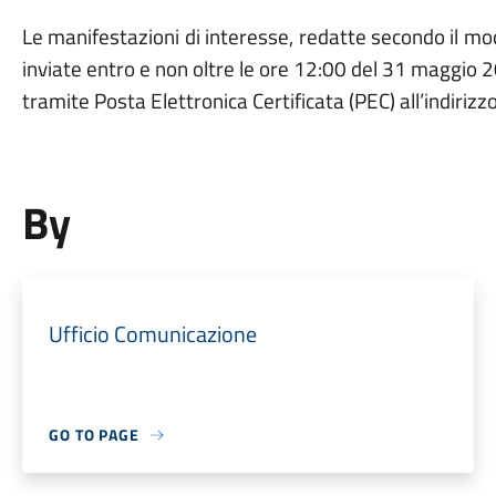
Le manifestazioni di interesse, redatte secondo il mod
inviate entro e non oltre le
ore 12:00 del 31 maggio 
tramite Posta Elettronica Certificata (PEC)
all’indirizz
By
Ufficio Comunicazione
GO TO PAGE