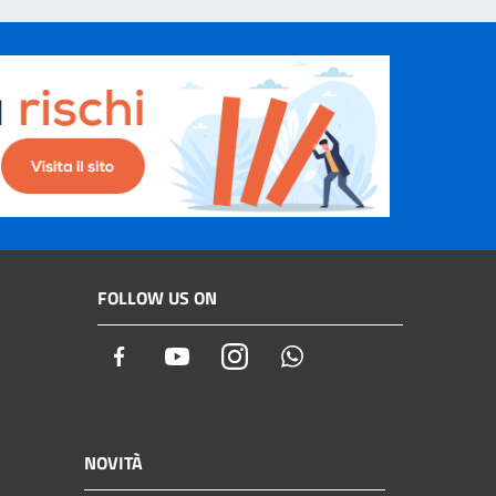
FOLLOW US ON
Facebook
Youtube
Instagram
Whatsapp
NOVITÀ