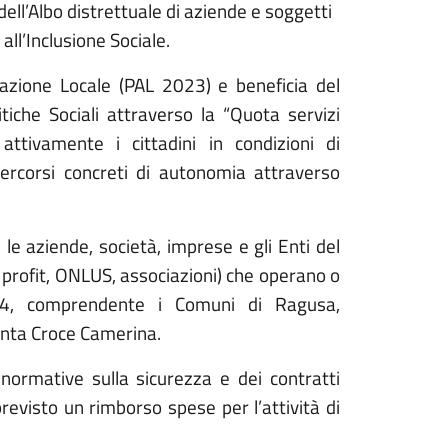
dell’Albo distrettuale di aziende e soggetti
 all’Inclusione Sociale
.
ttuazione Locale (PAL 2023) e beneficia del
tiche Sociali attraverso la “Quota servizi
attivamente i cittadini in condizioni di
 percorsi concreti di autonomia attraverso
e le
aziende, società, imprese e gli Enti del
 profit, ONLUS, associazioni) che operano o
o 44, comprendente i Comuni di
Ragusa,
anta Croce Camerina
.
e normative sulla sicurezza e dei contratti
previsto un rimborso spese per l’attività di