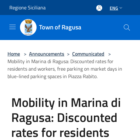
Salta al contenuto principale
Regione Siciliana
ENG
Town of Ragusa
Home
>
Announcements
>
Communicated
>
Mobility in Marina di Ragusa: Discounted rates for
residents and workers, free parking on market days in
blue-lined parking spaces in Piazza Rabito.
Mobility in Marina di
Ragusa: Discounted
rates for residents