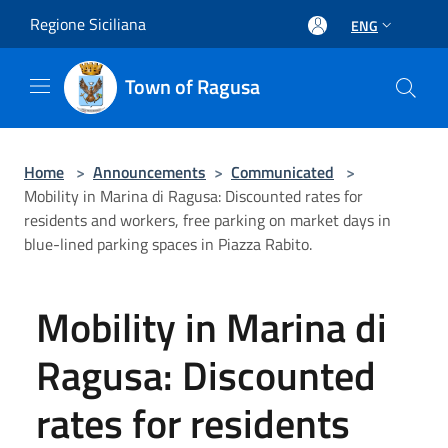
Salta al contenuto principale
Regione Siciliana
ENG
Town of Ragusa
Home
>
Announcements
>
Communicated
>
Mobility in Marina di Ragusa: Discounted rates for
residents and workers, free parking on market days in
blue-lined parking spaces in Piazza Rabito.
Mobility in Marina di
Ragusa: Discounted
rates for residents