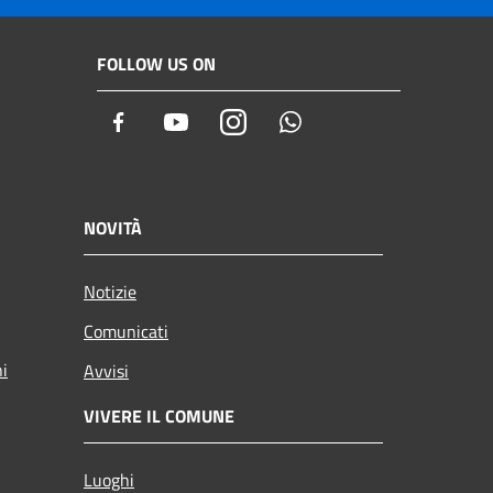
FOLLOW US ON
Facebook
Youtube
Instagram
Whatsapp
NOVITÀ
Notizie
Comunicati
ni
Avvisi
VIVERE IL COMUNE
Luoghi