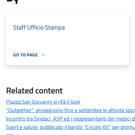
Staff Ufficio Stampa
GO TO PAGE
Related content
Piazza San Giovanni si rifà il look
“Outgether”: proseguono fino a settembre le attività sporti
Incontro tra Sindaci, ASP ed i rappresentanti dei medici 
Sport e salute: pubblicato il bando "Circolo 65" per promu