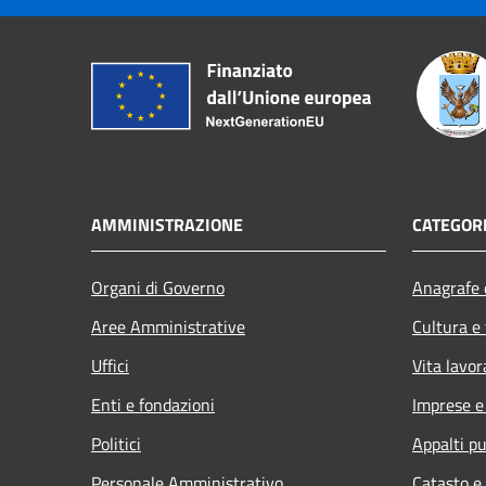
AMMINISTRAZIONE
CATEGORI
Organi di Governo
Anagrafe e
Aree Amministrative
Cultura e
Uffici
Vita lavor
Enti e fondazioni
Imprese 
Politici
Appalti pu
Personale Amministrativo
Catasto e