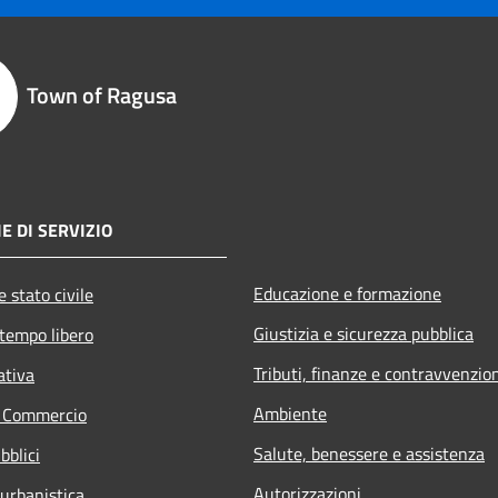
Town of Ragusa
E DI SERVIZIO
Educazione e formazione
 stato civile
Giustizia e sicurezza pubblica
 tempo libero
Tributi, finanze e contravvenzio
ativa
Ambiente
e Commercio
Salute, benessere e assistenza
bblici
Autorizzazioni
 urbanistica