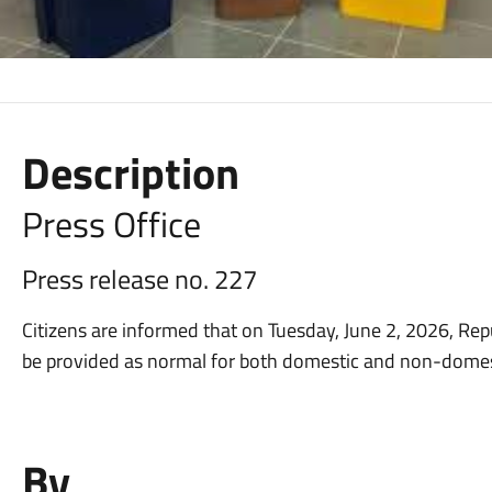
Description
Press Office
Press release no. 227
Citizens are informed that on Tuesday, June 2, 2026, Repu
be provided as normal for both domestic and non-domes
By