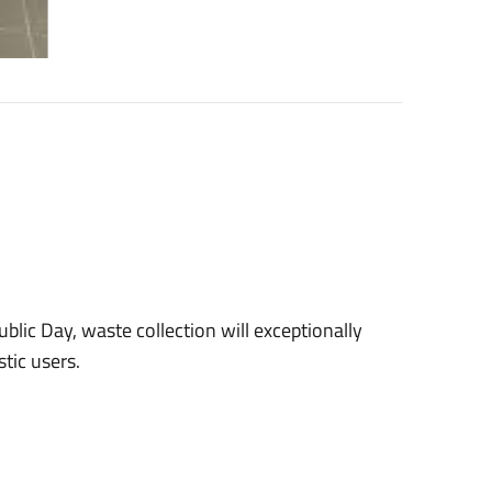
blic Day, waste collection will exceptionally
tic users.