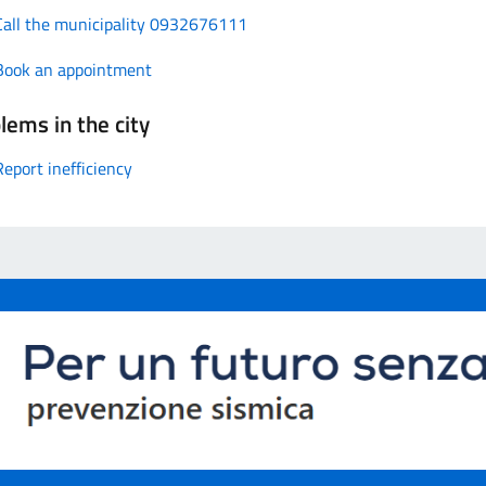
Call the municipality 0932676111
Book an appointment
lems in the city
Report inefficiency