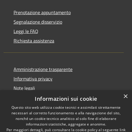
Prenotazione appuntamento
Segnalazione disservizio
Leggi le FAQ
Richiesta assistenza
Amministrazione trasparente
Informativa privacy
Note legali
×
Dichiarazione di accessibilità
Informazioni sui cookie
Questo sito web utilizza cookie tecnici e assimilati strettamente
necessari al corretto funzionamento e alla navigazione del sito,
nonché un cookie tecnico analitico al solo fine di elaborare
informazioni statistiche, aggregate e anonime.
RSS
Copyright © 2026 • Town of
Per maggiori dettagli, può consultare la cookie policy al seguente
link