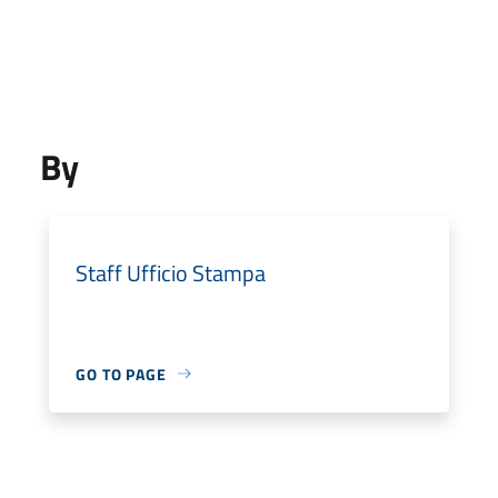
By
Staff Ufficio Stampa
GO TO PAGE