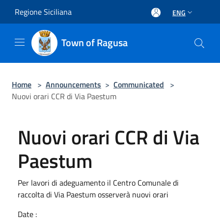
Salta al contenuto principale
Regione Siciliana
ENG
Town of Ragusa
Home
>
Announcements
>
Communicated
>
Nuovi orari CCR di Via Paestum
Nuovi orari CCR di Via
Paestum
Per lavori di adeguamento il Centro Comunale di
raccolta di Via Paestum osserverà nuovi orari
Date :