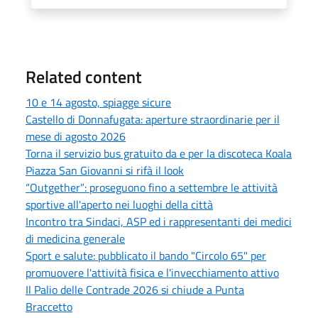
Related content
10 e 14 agosto, spiagge sicure
Castello di Donnafugata: aperture straordinarie per il
mese di agosto 2026
Torna il servizio bus gratuito da e per la discoteca Koala
Piazza San Giovanni si rifà il look
“Outgether”: proseguono fino a settembre le attività
sportive all'aperto nei luoghi della città
Incontro tra Sindaci, ASP ed i rappresentanti dei medici
di medicina generale
Sport e salute: pubblicato il bando "Circolo 65" per
promuovere l'attività fisica e l'invecchiamento attivo
Il Palio delle Contrade 2026 si chiude a Punta
Braccetto