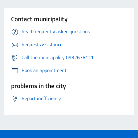
Contact municipality
Read frequently asked questions
Request Assistance
Call the municipality 0932676111
Book an appointment
problems in the city
Report inefficiency