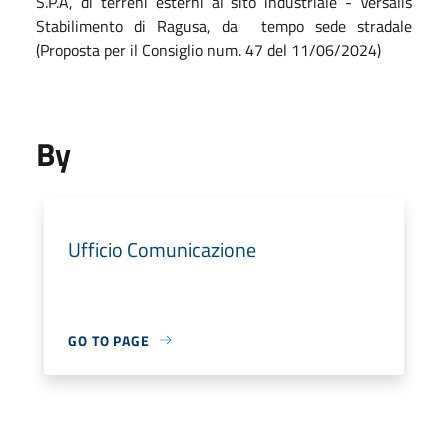
S.P.A, di terreni esterni al sito industriale - Versalis
Stabilimento di Ragusa, da tempo sede stradale
(Proposta per il Consiglio num. 47 del 11/06/2024)
By
Ufficio Comunicazione
GO TO PAGE