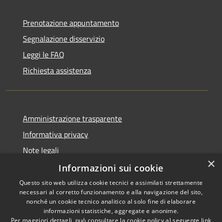
Prenotazione appuntamento
Segnalazione disservizio
Leggi le FAQ
Richiesta assistenza
Amministrazione trasparente
Informativa privacy
Note legali
×
Dichiarazione di accessibilità
Informazioni sui cookie
Questo sito web utilizza cookie tecnici e assimilati strettamente
necessari al corretto funzionamento e alla navigazione del sito,
nonché un cookie tecnico analitico al solo fine di elaborare
informazioni statistiche, aggregate e anonime.
RSS
Copyright © 2026 • Town of
Per maggiori dettagli, può consultare la cookie policy al seguente
link