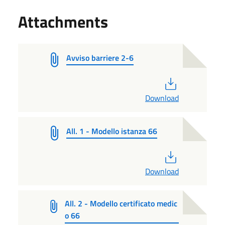
Attachments
Avviso barriere 2-6
PDF
Download
All. 1 - Modello istanza 66
PDF
Download
All. 2 - Modello certificato medic
o 66