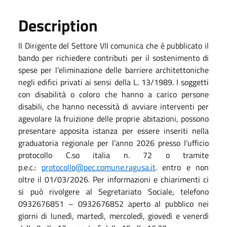
Description
Il Dirigente del Settore VII comunica che è pubblicato il
bando per richiedere contributi per il sostenimento di
spese per l’eliminazione delle barriere architettoniche
negli edifici privati ai sensi della L. 13/1989. I soggetti
con disabilità o coloro che hanno a carico persone
disabili, che hanno necessità di avviare interventi per
agevolare la fruizione delle proprie abitazioni, possono
presentare apposita istanza per essere inseriti nella
graduatoria regionale per l’anno 2026 presso
l’ufficio
protocollo
C
.so italia n. 72 o tramite
p.e.c.:
protocollo@pec.comune.ragusa.it
.
entro e non
oltre il 01/03/2026. Per informazioni e chiarimenti ci
si può rivolgere al Segretariato Sociale, telefono
0932676851 – 0932676852 aperto al pubblico nei
giorni di lunedì, martedì, mercoledì, giovedì e venerdì