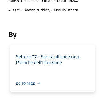
dalle 9 alle 12 e martedì dalle 15 alle 16.30.
Allegati: - Avviso pubblico, - Modulo istanza.
By
Settore 07 - Servizi alla persona,
Politiche dell'Istruzione
GO TO PAGE