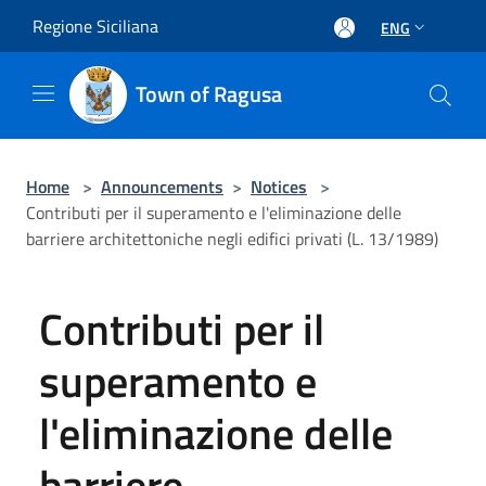
Salta al contenuto principale
Regione Siciliana
ENG
Town of Ragusa
Home
>
Announcements
>
Notices
>
Contributi per il superamento e l'eliminazione delle
barriere architettoniche negli edifici privati (L. 13/1989)
Contributi per il
superamento e
l'eliminazione delle
barriere