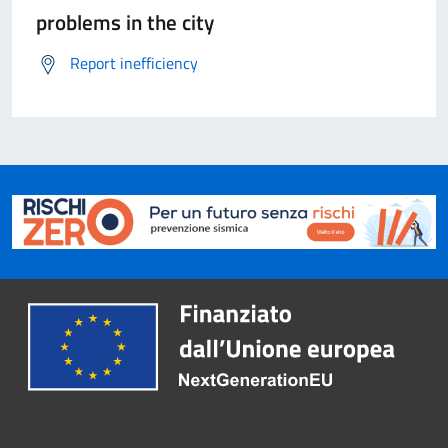
problems in the city
Report inefficiency