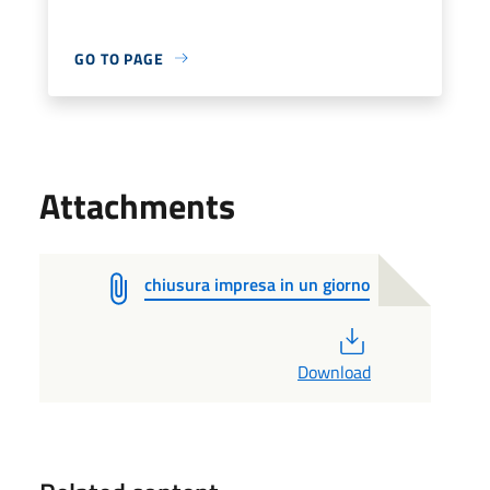
GO TO PAGE
Attachments
chiusura impresa in un giorno
PDF
Download