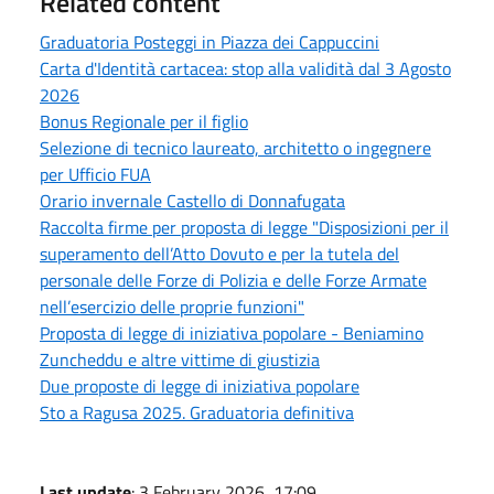
Related content
Graduatoria Posteggi in Piazza dei Cappuccini
Carta d'Identità cartacea: stop alla validità dal 3 Agosto
2026
Bonus Regionale per il figlio
Selezione di tecnico laureato, architetto o ingegnere
per Ufficio FUA
Orario invernale Castello di Donnafugata
Raccolta firme per proposta di legge "Disposizioni per il
superamento dell’Atto Dovuto e per la tutela del
personale delle Forze di Polizia e delle Forze Armate
nell’esercizio delle proprie funzioni"
Proposta di legge di iniziativa popolare - Beniamino
Zuncheddu e altre vittime di giustizia
Due proposte di legge di iniziativa popolare
Sto a Ragusa 2025. Graduatoria definitiva
Last update
: 3 February 2026, 17:09