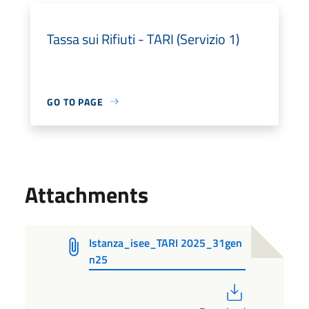
Tassa sui Rifiuti - TARI (Servizio 1)
GO TO PAGE
Attachments
Istanza_isee_TARI 2025_31gen
n25
PDF