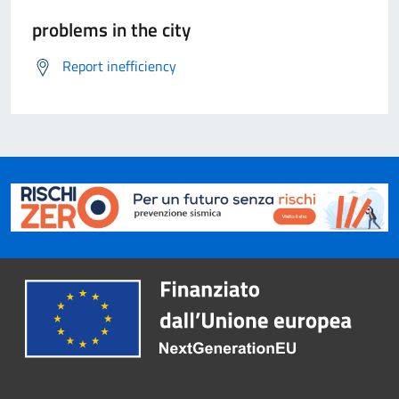
problems in the city
Report inefficiency