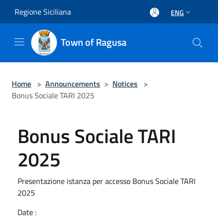
Salta al contenuto principale
Regione Siciliana
ENG
Town of Ragusa
Home
>
Announcements
>
Notices
>
Bonus Sociale TARI 2025
Bonus Sociale TARI
2025
Presentazione istanza per accesso Bonus Sociale TARI
2025
Date :