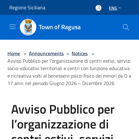
Salta al contenuto principale
Regione Siciliana
ENG
Town of Ragusa
Home
>
Announcements
>
Notices
>
Avviso Pubblico per l’organizzazione di centri estivi, servizi
socio-educativi territoriali e centri con funzione educativa
e ricreativa volti al benessere psico-fisico dei minori da O a
17 anni nel periodo Giugno 2026 – Dicembre 2026
Avviso Pubblico per
l’organizzazione di
centri estivi, servizi