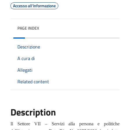
Accesso all'informazione
PAGE INDEX
Descrizione
A cura di
Allegati
Related content
Description
I
l Settore VII – Servizi alla persona e politiche