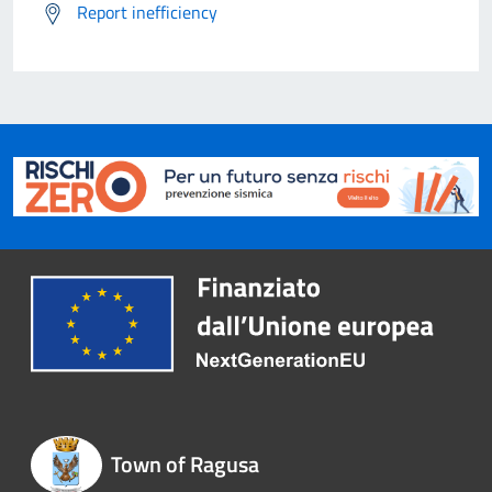
Report inefficiency
Town of Ragusa