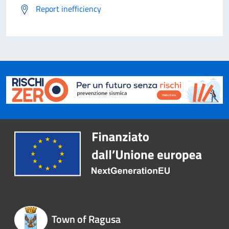
Report inefficiency
Town of Ragusa