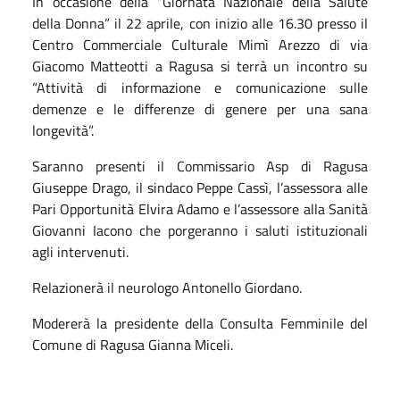
In occasione della “Giornata Nazionale della Salute
della Donna” il 22 aprile, con inizio alle 16.30 presso il
Centro Commerciale Culturale Mimì Arezzo di via
Giacomo Matteotti a Ragusa si terrà un incontro su
“Attività di informazione e comunicazione sulle
demenze e le differenze di genere per una sana
longevità”.
Saranno presenti il Commissario Asp di Ragusa
Giuseppe Drago, il sindaco Peppe Cassì, l’assessora alle
Pari Opportunità Elvira Adamo e l’assessore alla Sanità
Giovanni Iacono che porgeranno i saluti istituzionali
agli intervenuti.
Relazionerà il neurologo Antonello Giordano.
Modererà la presidente della Consulta Femminile del
Comune di Ragusa Gianna Miceli.