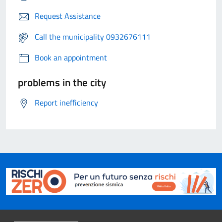
Request Assistance
Call the municipality 0932676111
Book an appointment
problems in the city
Report inefficiency