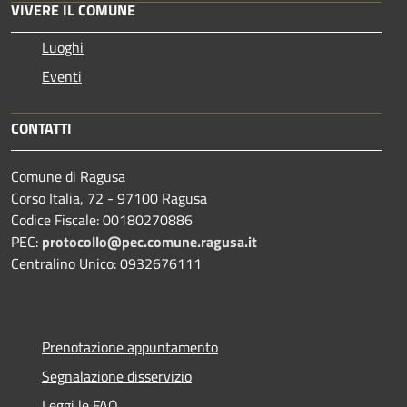
VIVERE IL COMUNE
Luoghi
Eventi
CONTATTI
Comune di Ragusa
Corso Italia, 72 - 97100 Ragusa
Codice Fiscale: 00180270886
PEC:
protocollo@pec.comune.ragusa.it
Centralino Unico: 0932676111
Prenotazione appuntamento
Segnalazione disservizio
Leggi le FAQ