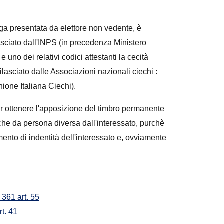
ga presentata da elettore non vedente, è
ilasciato dall'INPS (in precedenza Ministero
e uno dei relativi codici attestanti la cecità
 rilasciato dalle Associazioni nazionali ciechi :
nione Italiana Ciechi).
per ottenere l'apposizione del timbro permanente
che da persona diversa dall'interessato, purchè
ento di indentità dell'interessato e, ovviamente
 361 art. 55
t. 41