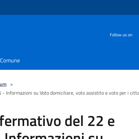
Follow us on
il Comune
dum
>
Informazioni su Voto domiciliare, voto assistito e voto per i cit
ermativo del 22 e
 Informazioni su