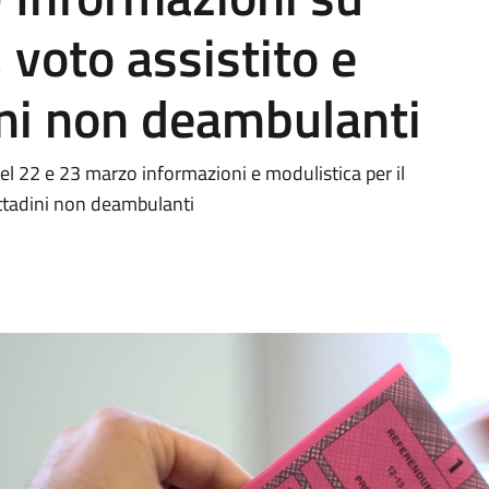
 voto assistito e
dini non deambulanti
l 22 e 23 marzo informazioni e modulistica per il
cittadini non deambulanti