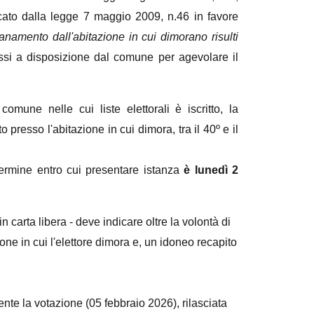
cato dalla legge 7 maggio 2009, n.46 in favore
ntanamento dall'abitazione in cui dimorano risulti
essi a disposizione dal comune per agevolare il
omune nelle cui liste elettorali è iscritto, la
 presso l'abitazione in cui dimora, tra il 40º e il
ermine entro cui presentare istanza
è lunedì 2
carta libera - deve indicare oltre la volontà di
ione in cui l'elettore dimora e, un idoneo recapito
ente la votazione (05 febbraio 2026), rilasciata