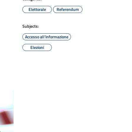
Elettorale
Referendum
Subjects:
Accesso all'informazione
Elezioni