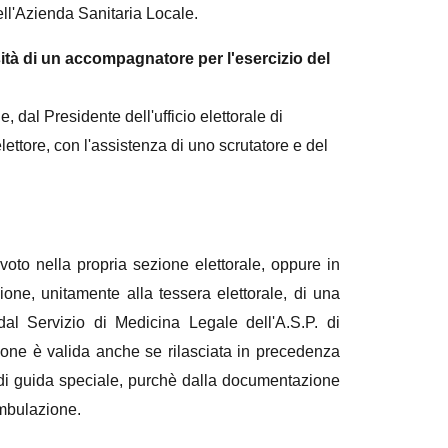
ll'Azienda Sanitaria Locale.
ssità di un accompagnatore per l'esercizio del
e, dal Presidente dell'ufficio elettorale di
lettore, con l'assistenza di uno scrutatore e del
 voto nella propria sezione elettorale, oppure in
zione, unitamente alla tessera elettorale, di una
 dal Servizio di Medicina Legale dell'A.S.P. di
ione è valida anche se rilasciata in precedenza
 di guida speciale, purchè dalla documentazione
eambulazione.