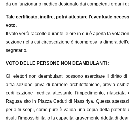
da un funzionario medico designato dai competenti organi de
Tale certificato, inoltre, potrà attestare l'eventuale nece
voto.
Il voto verrà raccolto durante le ore in cui è aperta la votazion
sezione nella cui circoscrizione è ricompresa la dimora dell'e
segretario.
VOTO DELLE PERSONE NON DEAMBULANTI :
Gli elettori non deambulanti possono esercitare il diritto di
altra sezione priva di barriere architettoniche, previa esibi
certificazione medica attestante l'impedimento, rilasciata
Ragusa sito in Piazza Caduti di Nassiriya. Questa attestaz
per altri scopi, come pure è valida una copia della patente
risulti l'impossibilita' o la capacita' gravemente ridotta di d