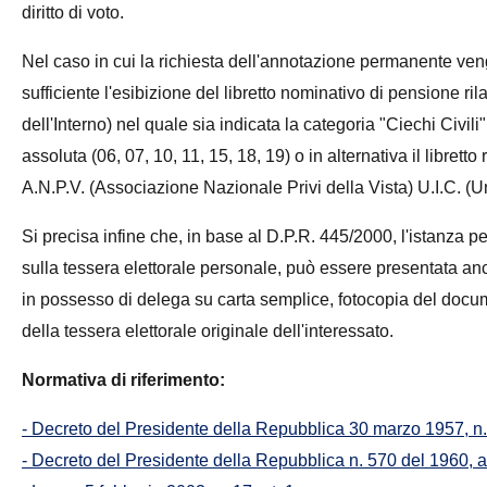
diritto di voto.
Nel caso in cui la richiesta dell'annotazione permanente ven
sufficiente l'esibizione del libretto nominativo di pensione r
dell'Interno) nel quale sia indicata la categoria "Ciechi Civili" 
assoluta (06, 07, 10, 11, 15, 18, 19) o in alternativa il libretto
A.N.P.V. (Associazione Nazionale Privi della Vista) U.I.C. (U
Si precisa infine che, in base al D.P.R. 445/2000, l'istanza 
sulla tessera elettorale personale, può essere presentata an
in possesso di delega su carta semplice, fotocopia del docum
della tessera elettorale originale dell'interessato.
Normativa di riferimento:
- Decreto del Presidente della Repubblica 30 marzo 1957, n.
- Decreto del Presidente della Repubblica n. 570 del 1960, ar