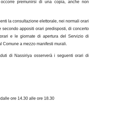
, occorre premunirsi di una copia, anche non
denti la consultazione elettorale, nei normali orari
ne secondo appositi orari predisposti, di concerto
rari e le giornate di apertura del Servizio di
dal Comune a mezzo manifesti murali.
uti di Nassiriya osserverà i seguenti orari di
dalle ore 14.30 alle ore 18.30