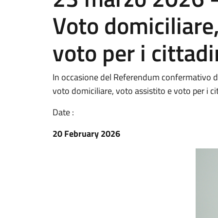
Voto domiciliare,
voto per i citta
In occasione del Referendum confermativo de
voto domiciliare, voto assistito e voto per i 
Date :
20 February 2026