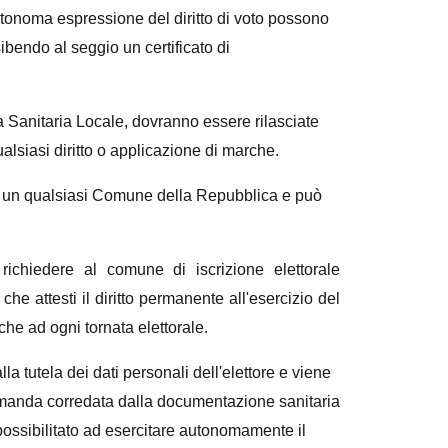
l'autonoma espressione del diritto di voto possono
bendo al seggio un certificato di
a Sanitaria Locale, dovranno essere rilasciate
siasi diritto o applicazione di marche.
 di un qualsiasi Comune della Repubblica e può
i richiedere al comune di iscrizione elettorale
che attesti il diritto permanente all'esercizio del
iche ad ogni tornata elettorale.
alla tutela dei dati personali dell'elettore e viene
omanda corredata dalla documentazione sanitaria
impossibilitato ad esercitare autonomamente il