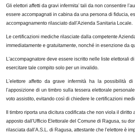
Gli elettori affetti da gravi infermita' tali da non consentire 
essere accompagnati in cabina da una persona di fiducia, esi
accompagnamento rilasciato dall'Azienda Sanitaria Locale.
Le certificazioni mediche rilasciate dalla competente Aziend
immediatamente e gratuitamente, nonché in esenzione da qual
L'accompagnatore deve essere iscritto nelle liste elettorali
esercitare tale compito solo per un invalido.
L'elettore affetto da grave infermità ha la possibilità d
l'apposizione di un timbro sulla tessera elettorale personale 
voto assistito, evitando così di chiedere le certificazioni med
Il timbro riporta una dicitura codificata che non viola il diritto 
apposto dall'Ufficio Elettorale del Comune di Ragusa, su d
rilasciata dall'A.S.L. di Ragusa, attestante che l'elettore è 