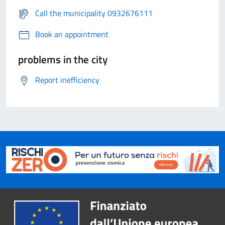
Call the municipality 0932676111
Book an appointment
problems in the city
Report inefficiency