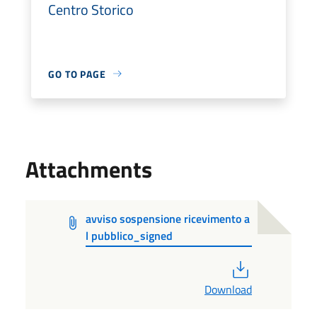
Centro Storico
GO TO PAGE
Attachments
avviso sospensione ricevimento a
l pubblico_signed
PDF
Download