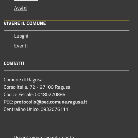
Avvisi
VIVERE IL COMUNE
Luoghi
Eventi
CONTATTI
Comune di Ragusa
Corso Italia, 72 - 97100 Ragusa
Codice Fiscale: 00180270886
PEC:
protocollo@pec.comune.ragusa.it
Centralino Unico: 0932676111
Prenotazione appuntamento