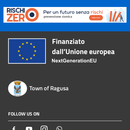
Town of Ragusa
FOLLOW US ON
Facebook
Youtube
Instagram
Whatsapp