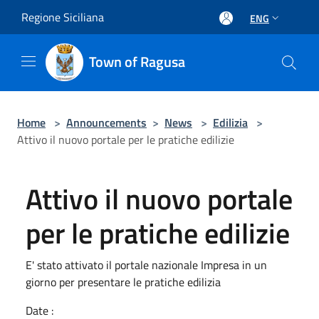
Salta al contenuto principale
Regione Siciliana
ENG
Town of Ragusa
Home
>
Announcements
>
News
>
Edilizia
>
Attivo il nuovo portale per le pratiche edilizie
Attivo il nuovo portale
per le pratiche edilizie
E' stato attivato il portale nazionale Impresa in un
giorno per presentare le pratiche edilizia
Date :