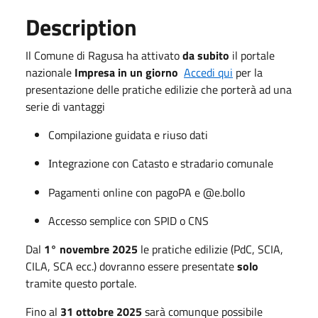
Description
Il Comune di Ragusa ha attivato
da subito
il portale
nazionale
Impresa in un giorno
Accedi qui
per la
presentazione delle pratiche edilizie che porterà ad una
serie di vantaggi
Compilazione guidata e riuso dati
ntegrazione con Catasto e stradario comunale
I
Pagamenti online con pagoPA e @e.bollo
Accesso semplice con SPID o CNS
Dal
1° novembre 2025
le pratiche edilizie (PdC, SCIA,
CILA, SCA ecc.) dovranno essere presentate
solo
tramite questo portale.
Fino al
31 ottobre 2025
sarà comunque possibile