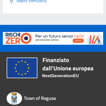
Report inefficiency
Town of Ragusa