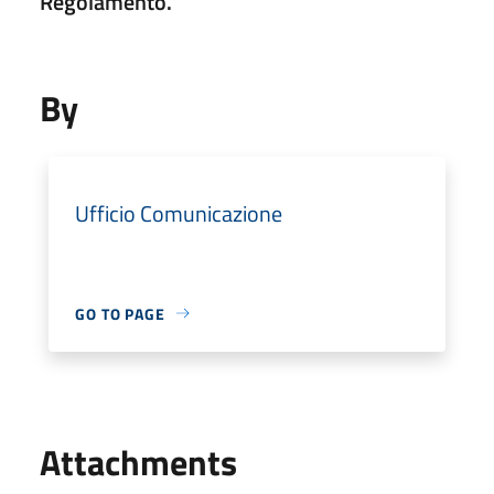
Regolamento.
By
Ufficio Comunicazione
GO TO PAGE
Attachments