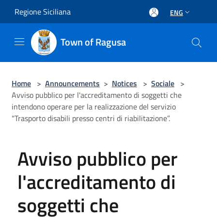
Salta al contenuto principale
Regione Siciliana
ENG
Town of Ragusa
Home
>
Announcements
>
Notices
>
Sociale
>
Avviso pubblico per l'accreditamento di soggetti che
intendono operare per la realizzazione del servizio
"Trasporto disabili presso centri di riabilitazione”.
Avviso pubblico per
l'accreditamento di
soggetti che