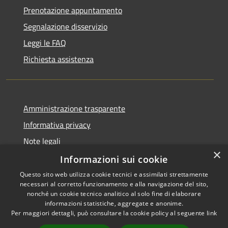
Prenotazione appuntamento
Segnalazione disservizio
Leggi le FAQ
Richiesta assistenza
Amministrazione trasparente
Informativa privacy
Note legali
×
Dichiarazione di accessibilità
Informazioni sui cookie
Questo sito web utilizza cookie tecnici e assimilati strettamente
necessari al corretto funzionamento e alla navigazione del sito,
nonché un cookie tecnico analitico al solo fine di elaborare
informazioni statistiche, aggregate e anonime.
RSS
Copyright © 2026 • Town of
Per maggiori dettagli, può consultare la cookie policy al seguente
link
Accessibility
Ragusa • Powered by