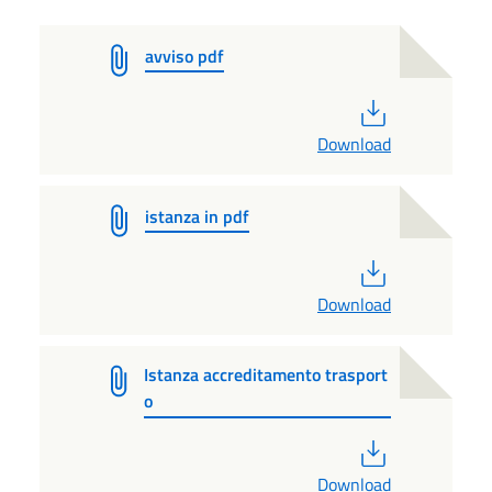
avviso pdf
PDF
Download
istanza in pdf
PDF
Download
Istanza accreditamento trasport
o
PDF
Download