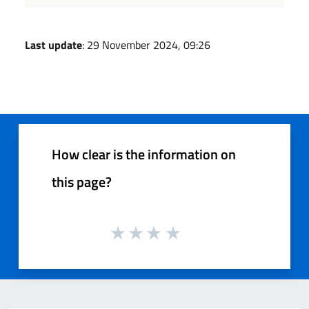
Last update
: 29 November 2024, 09:26
How clear is the information on
this page?