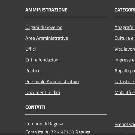
AMMINISTRAZIONE
CATEGORI
Organi di Governo
Anagrafe e
Aree Amministrative
Cultura e
Uffici
Vita lavor
Enti e fondazioni
Imprese 
Politici
Appalti pu
Personale Amministrativo
Catasto e
Documenti e dati
Mobilità e
CONTATTI
Comune di Ragusa
Prenotaz
Corso Italia, 72 - 97100 Ragusa
Segnalazi