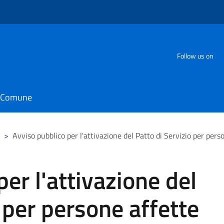
Follow us on
il Comune
>
Avviso pubblico per l'attivazione del Patto di Servizio per perso
er l'attivazione del
 per persone affette