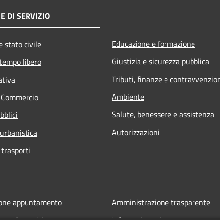
E DI SERVIZIO
Educazione e formazione
 stato civile
Giustizia e sicurezza pubblica
 tempo libero
Tributi, finanze e contravvenzio
ativa
Ambiente
e Commercio
Salute, benessere e assistenza
bblici
Autorizzazioni
 urbanistica
 trasporti
ione appuntamento
Amministrazione trasparente
one disservizio
Informativa privacy