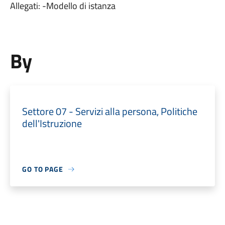
Allegati: -Modello di istanza
By
Settore 07 - Servizi alla persona, Politiche
dell'Istruzione
GO TO PAGE