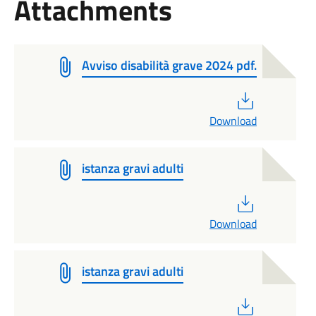
Attachments
Avviso disabilità grave 2024 pdf.
PDF
Download
istanza gravi adulti
PDF
Download
istanza gravi adulti
PDF