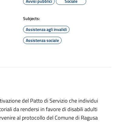
Avvisi pubblici
Sociale
Subjects:
Assistenza agli invalidi
Assistenza sociale
tivazione del Patto di Servizio che individui
riali da rendersi in favore di disabili adulti
 pervenire al protocollo del Comune di Ragusa