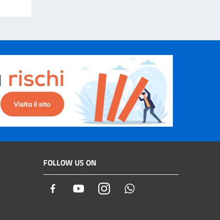
FOLLOW US ON
Facebook
Youtube
Instagram
Whatsapp