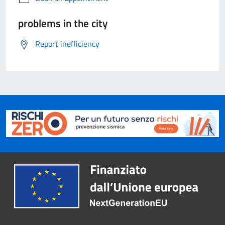
problems in the city
Report inefficiency