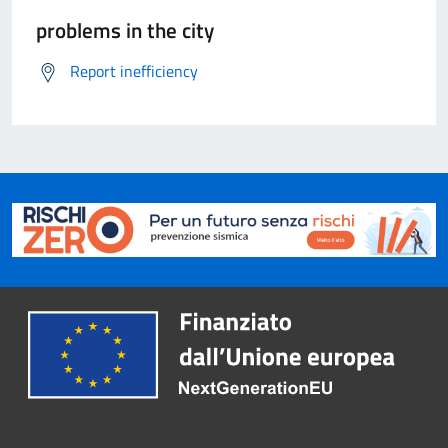
problems in the city
Report inefficiency