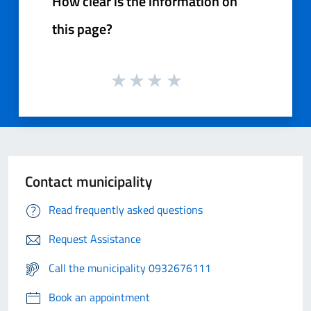
How clear is the information on
this page?
Contact municipality
Read frequently asked questions
Request Assistance
Call the municipality 0932676111
Book an appointment