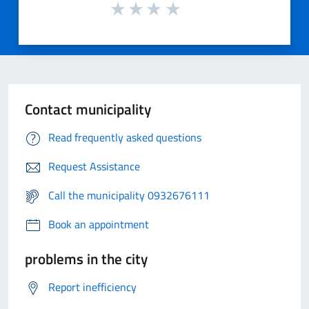
Contact municipality
Read frequently asked questions
Request Assistance
Call the municipality 0932676111
Book an appointment
problems in the city
Report inefficiency