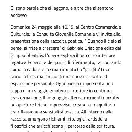
Ci sono parole che si leggono; e altre che si sentono
addosso.
Domenica 24 maggio alle 18:15, al Centro Commerciale
Culturale, la Consulta Giovanile Comunale vi invita alla
presentazione della raccolta poetica: “ Quando il cielo si
perse, si mise a crescere” di Gabriele Criscione edito dal
Gruppo Albatrós. L'opera esplora il percorso interiore
legato alla perdita dei punti di riferimento, raccontando
come la caduta e lo smarrimento (la "perdita") non
siano la fine, ma l'inizio di una nuova crescita ed
espansione personale. Ogni poesia rappresenta una
tappa di un viaggio emotivo e interiore in continua
trasformazione. Il linguaggio alterna momenti narrativi
ad aperture liriche improvvise, creando un equilibrio
tra riflessione e sensibilità poetica. All’interno della
raccolta emergono richiami mitologici, artistici e
filosofici che arricchiscono il percorso della scrittura,