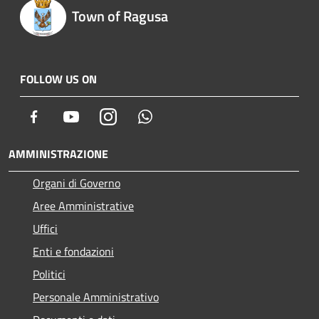
Town of Ragusa
FOLLOW US ON
Facebook
Youtube
Instagram
Whatsapp
AMMINISTRAZIONE
Organi di Governo
Aree Amministrative
Uffici
Enti e fondazioni
Politici
Personale Amministrativo