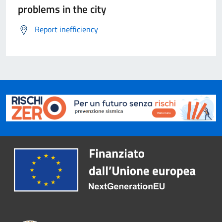
problems in the city
Report inefficiency