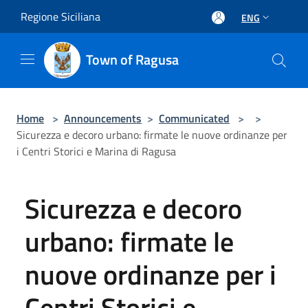
Salta al contenuto principale
Regione Siciliana
ENG
Town of Ragusa
Home
>
Announcements
>
Communicated
>
>
Sicurezza e decoro urbano: firmate le nuove ordinanze per
i Centri Storici e Marina di Ragusa
Sicurezza e decoro
urbano: firmate le
nuove ordinanze per i
Centri Storici e