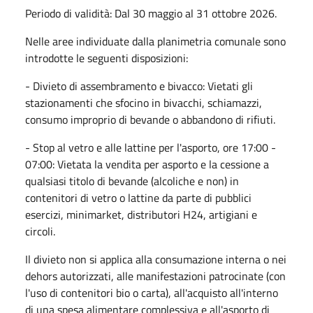
Periodo di validità: Dal 30 maggio al 31 ottobre 2026.
Nelle aree individuate dalla planimetria comunale sono
introdotte le seguenti disposizioni:
- Divieto di assembramento e bivacco: Vietati gli
stazionamenti che sfocino in bivacchi, schiamazzi,
consumo improprio di bevande o abbandono di rifiuti.
- Stop al vetro e alle lattine per l'asporto, ore 17:00 -
07:00: Vietata la vendita per asporto e la cessione a
qualsiasi titolo di bevande (alcoliche e non) in
contenitori di vetro o lattine da parte di pubblici
esercizi, minimarket, distributori H24, artigiani e
circoli.
Il divieto non si applica alla consumazione interna o nei
dehors autorizzati, alle manifestazioni patrocinate (con
l'uso di contenitori bio o carta), all'acquisto all'interno
di una spesa alimentare complessiva e all'asporto di