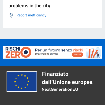
problems in the city
Report inefficiency