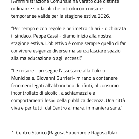
l'Amministrazione Comunale ha varato due distinte
ordinanze sindacali che introducono misure
temporanee valide per la stagione estiva 2026.
“Per tempo e con regole e perimetro chiari - dichiarata
il sindaco, Peppe Cassì - diamo inizio alla nostra
stagione estiva. L’obiettivo è come sempre quello di far
convivere esigenze diverse ma senza lasciare spazio
alla maleducazione o agli eccessi.”
“Le misure - prosegue l’assessore alla Polizia
Municipale, Giovanni Gurrieri- mirano a contenere
fenomeni legati all'abbandono di rifiuti, al consumo
incontrollato di alcolici, a schiamazzi e a
comportamenti lesivi della pubblica decenza. Una città
viva e per tutti, dal Centro al mare, in maniera sana.”
1. Centro Storico (Ragusa Superiore e Ragusa Ibla)