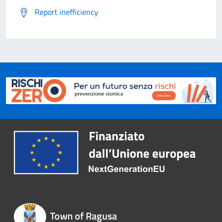
Report inefficiency
Town of Ragusa