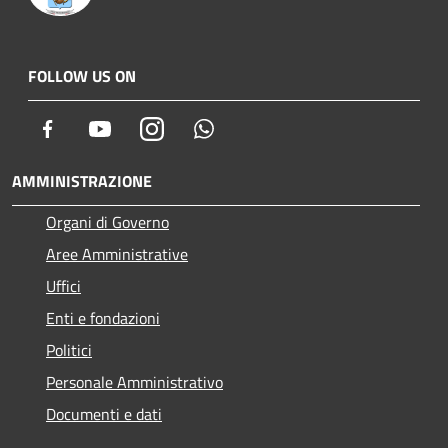
FOLLOW US ON
Facebook
Youtube
Instagram
Whatsapp
AMMINISTRAZIONE
Organi di Governo
Aree Amministrative
Uffici
Enti e fondazioni
Politici
Personale Amministrativo
Documenti e dati