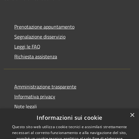
Prenotazione appuntamento
Segnalazione disservizio
Leggi le FAQ
Richiesta assistenza
Amministrazione trasparente
Informativa privacy
Note legali
×
Dichiarazione di accessibilità
Informazioni sui cookie
Questo sito web utilizza cookie tecnici e assimilati strettamente
necessari al corretto funzionamento e alla navigazione del sito,
nonché un cookie tecnico analitico al solo fine di elaborare