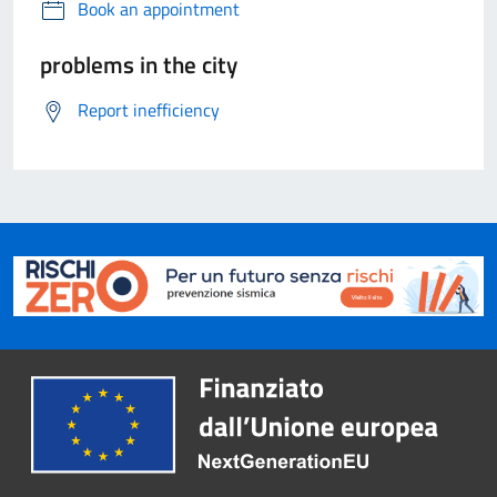
Book an appointment
problems in the city
Report inefficiency