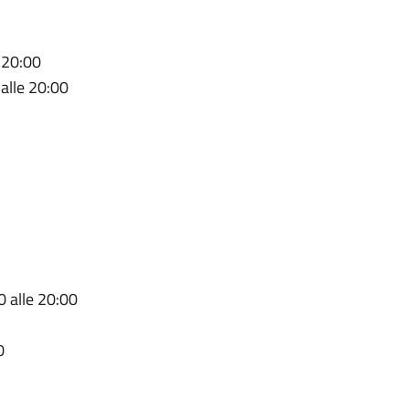
e 20:00
 alle 20:00
0 alle 20:00
0