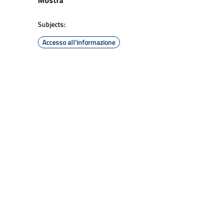
Mostra
Subjects:
Accesso all'informazione