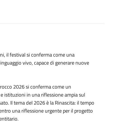
ni, il festival si conferma come una
e linguaggio vivo, capace di generare nuove
arocco 2026 si conferma come un
 istituzioni in una riflessione ampia sul
sato. Il tema del 2026 è la Rinascita: il tempo
 centro una riflessione urgente per il progetto
ntitario.