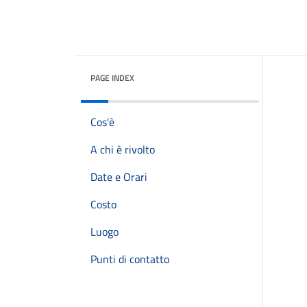
PAGE INDEX
Cos'è
A chi è rivolto
Date e Orari
Costo
Luogo
Punti di contatto