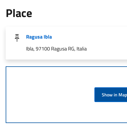
Place
Ragusa Ibla
Ibla, 97100 Ragusa RG, Italia
Show in Ma