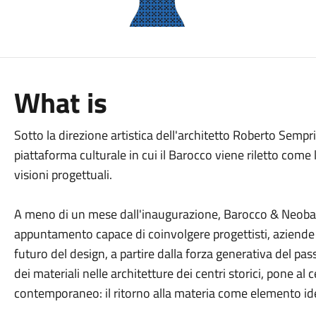
What is
Sotto la direzione artistica dell'architetto Roberto Sempri
piattaforma culturale in cui il Barocco viene riletto com
visioni progettuali.
A meno di un mese dall'inaugurazione, Barocco & Neob
appuntamento capace di coinvolgere progettisti, aziende e
futuro del design, a partire dalla forza generativa del pas
dei materiali nelle architetture dei centri storici, pone al
contemporaneo: il ritorno alla materia come elemento ide