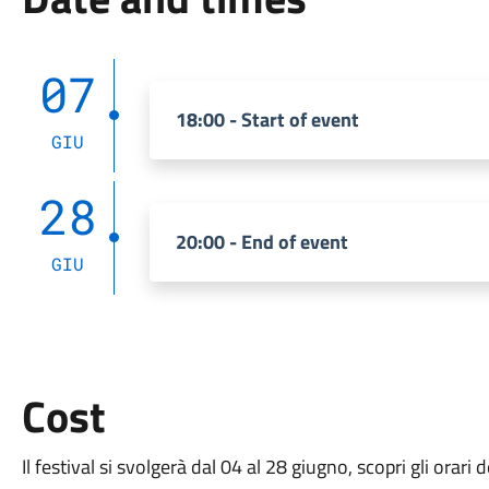
07
18:00 - Start of event
GIU
28
20:00 - End of event
GIU
Cost
Il festival si svolgerà dal 04 al 28 giugno, scopri gli orari