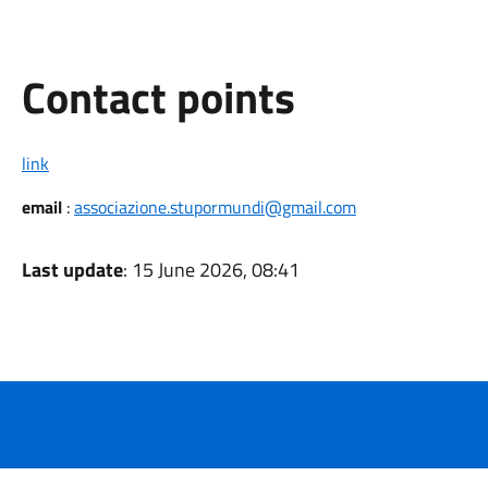
Contact points
link
email
:
associazione.stupormundi@gmail.com
Last update
: 15 June 2026, 08:41